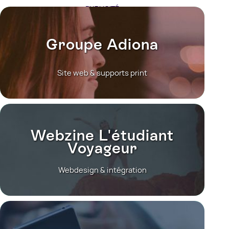
PUBLICITÉ
Groupe Adiona
Site web & supports print
Webzine L'étudiant
Voyageur
Webdesign & intégration