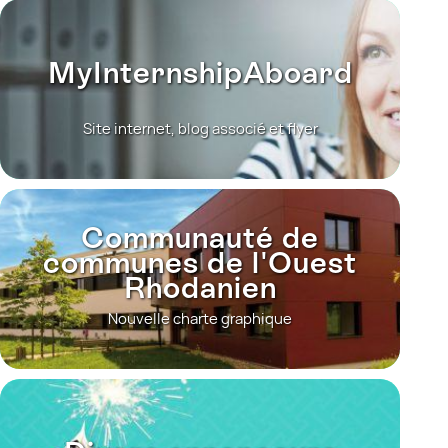
MyInternshipAboard
Site internet, blog associé et flyer
Communauté de
communes de l'Ouest
Rhodanien
Nouvelle charte graphique