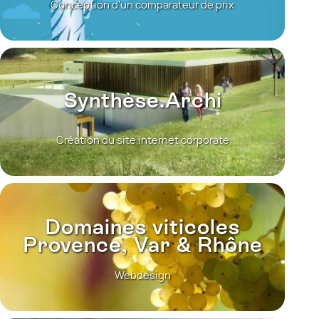
Conception d'un comparateur de prix
Synthèse.Archi
Création du site internet corporate
Domaines viticoles
Provence, Var & Rhône
Webdesign