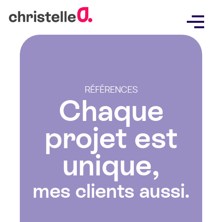
Skip
to
content
RÉFÉRENCES
Chaque
projet est
unique,
mes clients aussi.