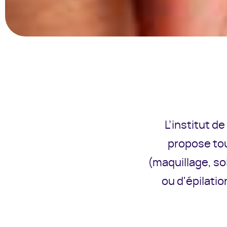
L’institut d
propose to
(maquillage, so
ou d'épilatio