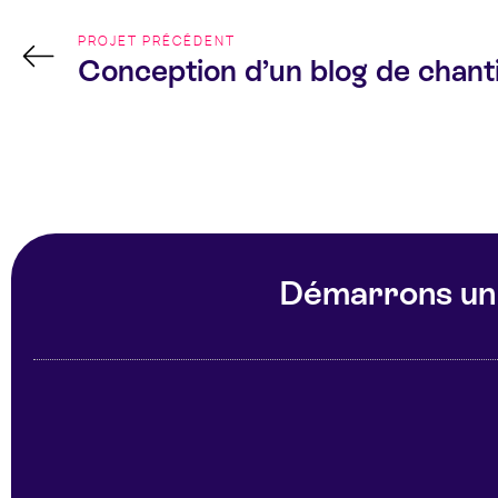
de
l’article
PROJET PRÉCÉDENT
Conception d’un blog de chant
Démarrons un 