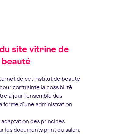
du site vitrine de
e beauté
nternet de cet institut de beauté
pour contrainte la possibilité
tre à jour l'ensemble des
a forme d'une administration
l'adaptation des principes
r les documents print du salon,