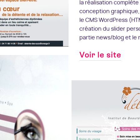
la réalisation complète
conception graphique, l
le CMS WordPress (HTML
création du slider pers
partie news/blog et le
Voir le site