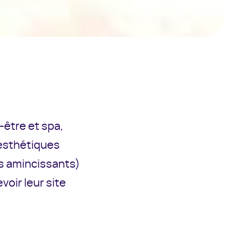
-être et spa,
esthétiques
ns amincissants)
voir leur site