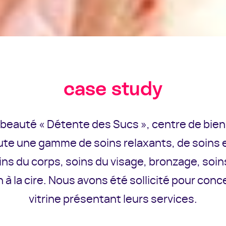
case study
e beauté « Détente des Sucs », centre de bien
ute une gamme de soins relaxants, de soins 
ins du corps, soins du visage, bronzage, soi
n à la cire. Nous avons été sollicité pour conce
vitrine présentant leurs services.