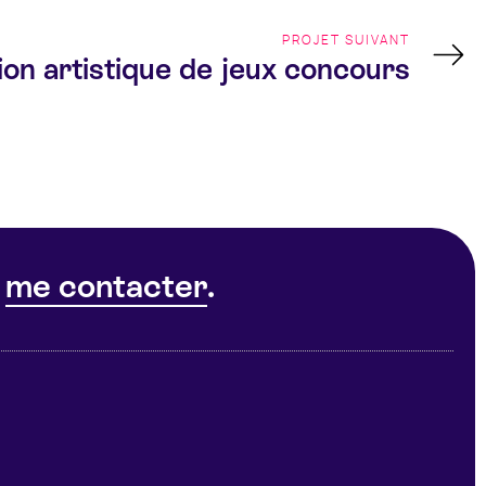
PROJET SUIVANT
ion artistique de jeux concours
à
me contacter
.