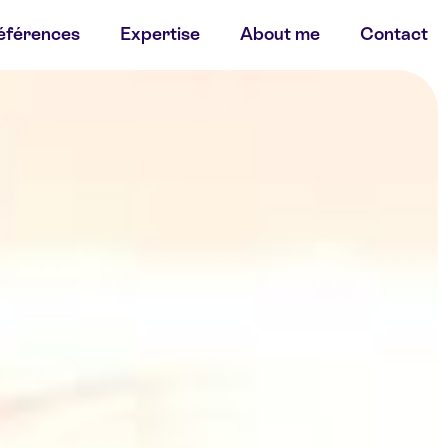
éférences
Expertise
About me
Contact