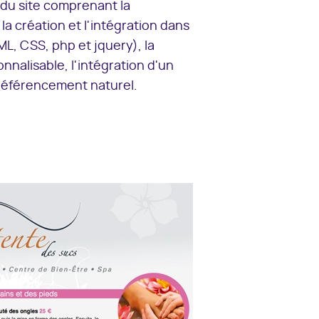
 du site comprenant la
a création et l'intégration dans
, CSS, php et jquery), la
onnalisable, l'intégration d'un
 référencement naturel.