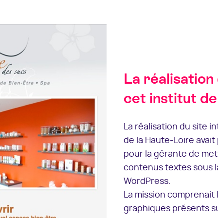
La réalisation 
cet institut d
La réalisation du site i
de la Haute-Loire avait 
pour la gérante de met
contenus textes sous l
WordPress.
La mission comprenait 
graphiques présents su