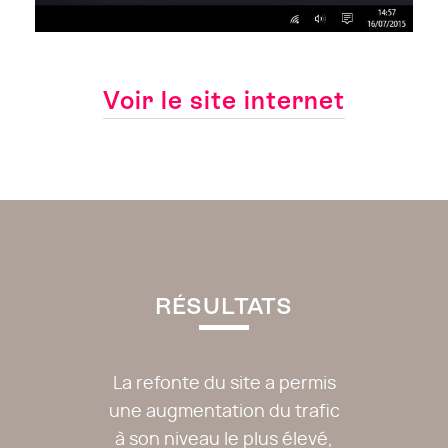
Voir le site internet
RÉSULTATS
La refonte du site a permis
une augmentation du trafic
à son niveau le plus élevé,