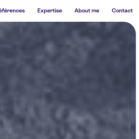
éférences
Expertise
About me
Contact