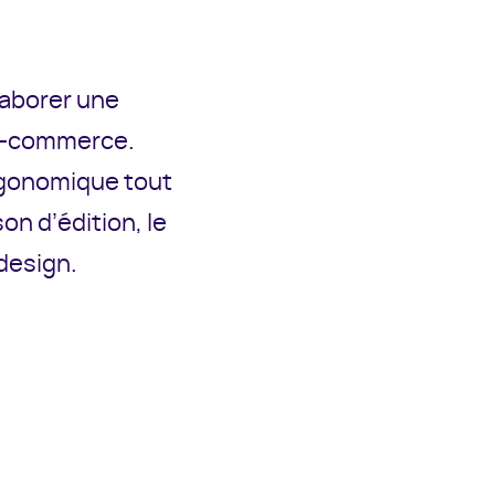
laborer une
 e-commerce.
ergonomique tout
on d’édition, le
design.