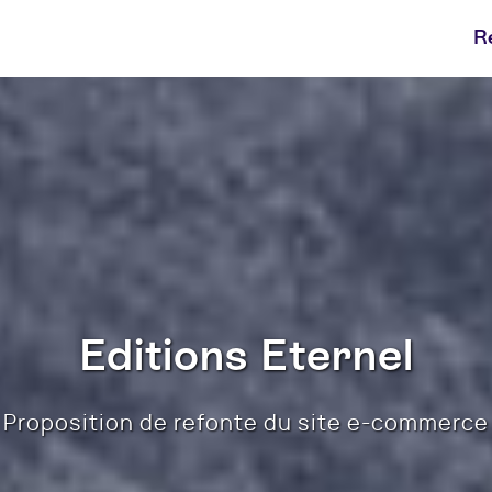
R
Editions Eternel
Proposition de refonte du site e-commerce