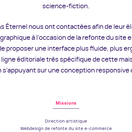
science-fiction.
ns Éternel nous ont contactées afin de leur é
 graphique à l’occasion de la refonte du site
t de proposer une interface plus fluide, plus 
a ligne éditoriale très spécifique de cette mais
n s’appuyant sur une conception responsive 
Missions
Direction artistique
Webdesign de refonte du site e-commerce