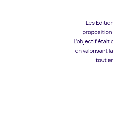
Les Éditio
proposition
L’objectif étai
en valorisant l
tout e