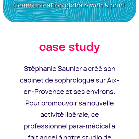
Communication globale web & print
case study
Stéphanie Saunier a créé son
cabinet de sophrologue sur Aix-
en-Provence et ses environs.
Pour promouvoir sa nouvelle
activité libérale, ce
professionnel para-médical a
fait appel à notre studio de