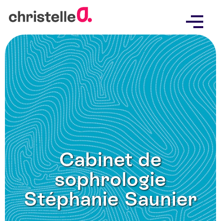
Skip
to
content
Cabinet de
sophrologie
Stéphanie Saunier