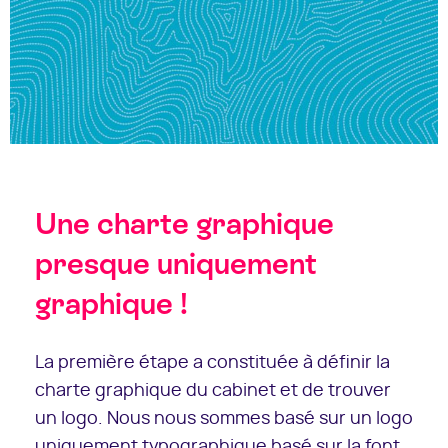
Une charte graphique
presque uniquement
graphique !
La première étape a constituée à définir la
charte graphique du cabinet et de trouver
un logo. Nous nous sommes basé sur un logo
uniquement typographique basé sur la font